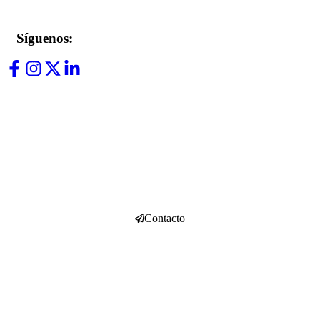
Síguenos:
Contacto
Aviso Legal
Política de Privacidad
Política de Cookies