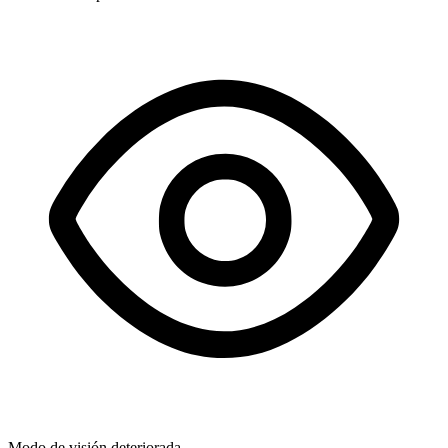
Modo de visión deteriorada