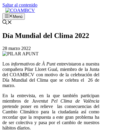
Saltar al contenido
Menú
Día Mundial del Clima 2022
28 marzo 2022
Los
informativos de À Punt
entrevistaron a nuestra
compañera
Pilar Lloret Gual
, miembro de la
Junta
del COAMBCV
con motivo de la celebración del
Día Mundial del Clima que se celebra el 26 de
marzo.
En la entrevista, en la que también participan
miembros de
Juventut Pel Clima de València
pretende poner en relieve las consecuencias del
Cambio Climático para la ciudadanía así como
recordar que la respuesta a este gran problema ha
de ser colectiva y pasa por el cambio de nuestros
hábitos díarios.